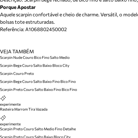
Porque Apostar
Aquele scarpin confortável e cheio de charme. Versátil, o modelo
bolsas tote estruturadas.
Referência:
A1068802450002
VEJA TAMBÉM
Scarpin Nude Couro Bico Fino Salto Medio
Scarpin Bege Couro Salto Baixo Bloco City
Scarpin Couro Preto
Scarpin Bege Couro Salto Baixo Fino Bico Fino
Scarpin Preto Couro Salto Baixo Fino Bico Fino
experimente
Rasteira Marrom Tira Vazada
experimente
Scarpin Preto Couro Salto Medio Fino Detalhe
Scarpin Preto Couro Salto Baixo Bloco City