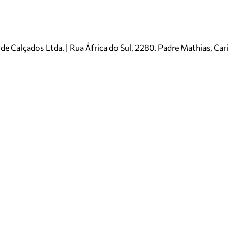
e Calçados Ltda. | Rua África do Sul, 2280. Padre Mathias, Ca