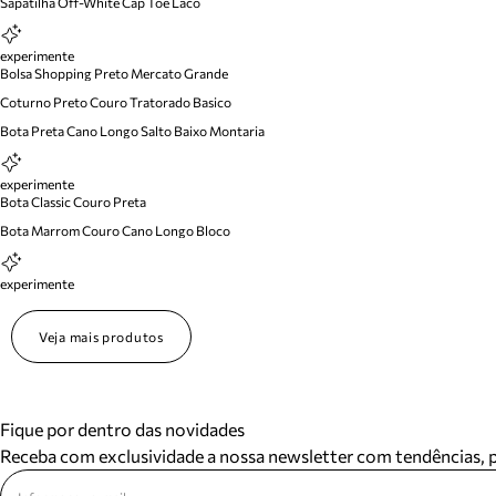
Sapatilha Off-White Cap Toe Laco
experimente
Bolsa Shopping Preto Mercato Grande
Coturno Preto Couro Tratorado Basico
Bota Preta Cano Longo Salto Baixo Montaria
experimente
Bota Classic Couro Preta
Bota Marrom Couro Cano Longo Bloco
experimente
Veja mais produtos
Fique por dentro das novidades
Receba com exclusividade a nossa newsletter com tendências,