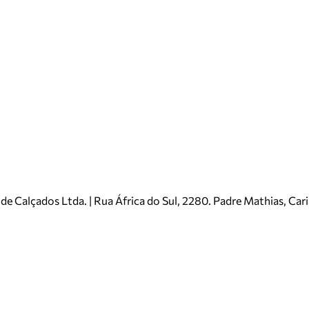
e Calçados Ltda. | Rua África do Sul, 2280. Padre Mathias, Ca