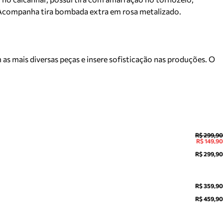
é. Acompanha tira bombada extra em rosa metalizado.
 as mais diversas peças e insere sofisticação nas produções. O
R$ 299,90
R$ 149,90
R$ 299,90
R$ 359,90
R$ 459,90