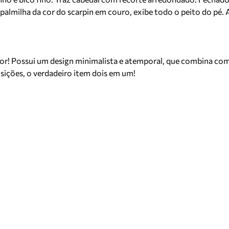
m palmilha da cor do scarpin em couro, exibe todo o peito do p
olor! Possui um design minimalista e atemporal, que combina com
sições, o verdadeiro item dois em um!