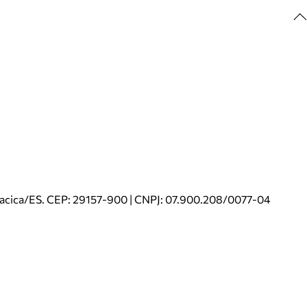
riacica/ES. CEP: 29157-900 | CNPJ: 07.900.208/0077-04