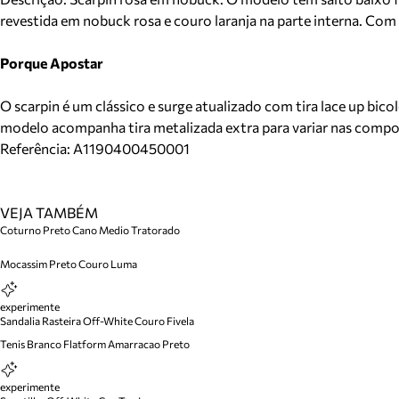
revestida em nobuck rosa e couro laranja na parte interna. Co
Porque Apostar
O scarpin é um clássico e surge atualizado com tira lace up bic
modelo acompanha tira metalizada extra para variar nas compo
Referência:
A1190400450001
VEJA TAMBÉM
Coturno Preto Cano Medio Tratorado
Mocassim Preto Couro Luma
experimente
Sandalia Rasteira Off-White Couro Fivela
Tenis Branco Flatform Amarracao Preto
experimente