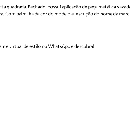
nta quadrada. Fechado, possui aplicação de peça metálica vazada
ica. Com palmilha da cor do modelo e inscrição do nome da marca
tente virtual de estilo no WhatsApp e descubra!