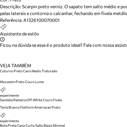
Descrição:
Scarpin preto verniz. O sapato tem salto médio e po
pelas laterais e contorna o calcanhar, fechando em fivela metál
Referência:
A1326100070001
Assistente de estilo
Ficou na dúvida se esse é o produto ideal? Fale com nossa assis
VEJA TAMBÉM
Coturno Preto Cano Medio Tratorado
Mocassim Preto Couro Luma
experimente
Sandalia Rasteira Off-White Couro Fivela
Tenis Branco Flatform Amarracao Preto
experimente
Bota Preta Cano Curto Salto Baixo Minimal