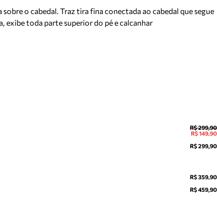
 sobre o cabedal. Traz tira fina conectada ao cabedal que segue
, exibe toda parte superior do pé e calcanhar
R$ 299,90
R$ 149,90
R$ 299,90
R$ 359,90
R$ 459,90