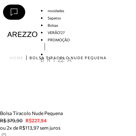
novidades
Sapatos
Bolsas
VERÃO'27
PROMOÇÃO
Arezzo
HOME
BOLSA TIRACOLO NUDE PEQUENA
Bolsa Tiracolo Nude Pequena
R$ 379,90
R$227,94
ou 2x de R$113,97 sem juros