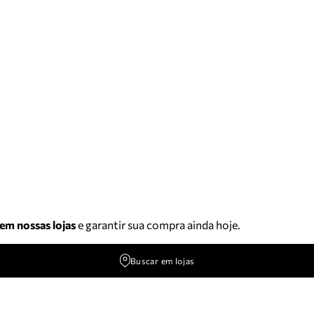
 em nossas lojas
e garantir sua compra ainda hoje.
Buscar em lojas