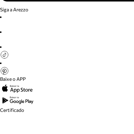
Siga a Arezzo
Baixe o APP
Certificado