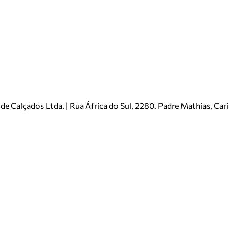
e Calçados Ltda. | Rua África do Sul, 2280. Padre Mathias, Ca