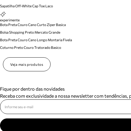
Sapatilha Off-White Cap Toe Laco
experimente
Bota Preta Couro Cano Curto Ziper Basica
Bolsa Shopping Preto Mercato Grande
Bota Preta Couro Cano Longo Montaria Fivela
Coturno Preto Couro Tratorado Basico
Veja mais produtos
Fique por dentro das novidades
Receba com exclusividade a nossa newsletter com tendências,