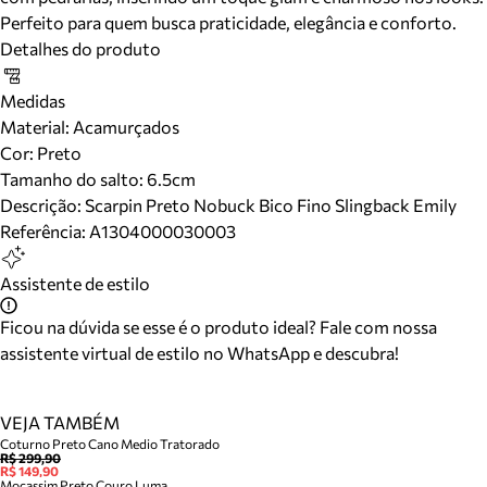
Perfeito para quem busca praticidade, elegância e conforto.
Detalhes do produto
Medidas
Material
:
Acamurçados
Cor
:
Preto
Tamanho do salto:
6.5cm
Descrição:
Scarpin Preto Nobuck Bico Fino Slingback Emily
Referência:
A1304000030003
Assistente de estilo
Ficou na dúvida se esse é o produto ideal? Fale com nossa
assistente virtual de estilo no WhatsApp e descubra!
VEJA TAMBÉM
Coturno Preto Cano Medio Tratorado
R$ 299,90
R$ 149,90
Mocassim Preto Couro Luma