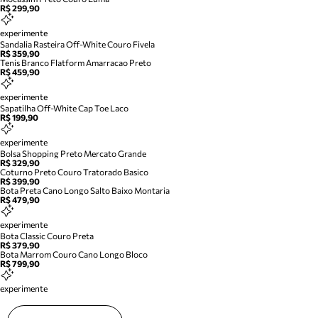
R$ 299,90
experimente
Sandalia Rasteira Off-White Couro Fivela
R$ 359,90
Tenis Branco Flatform Amarracao Preto
R$ 459,90
experimente
Sapatilha Off-White Cap Toe Laco
R$ 199,90
experimente
Bolsa Shopping Preto Mercato Grande
R$ 329,90
Coturno Preto Couro Tratorado Basico
R$ 399,90
Bota Preta Cano Longo Salto Baixo Montaria
R$ 479,90
experimente
Bota Classic Couro Preta
R$ 379,90
Bota Marrom Couro Cano Longo Bloco
R$ 799,90
experimente