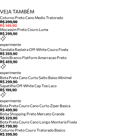
VEJA TAMBÉM
Coturno Preto Cano Medio Tratorado
R$ 299,90
R$ 149,90
Mocassim Preto Couro Luma
R$ 299,90
experimente
Sandalia Rasteira Off-White Couro Fivela
R$ 359,90
Tenis Branco Flatform Amarracao Preto
R$ 459,90
experimente
Bota Preta Cano Curto Salto Baixo Minimal
R$ 299,90
Sapatilha Off-White Cap Toe Laco
R$ 199,90
experimente
Bota Preta Couro Cano Curto Ziper Basica
R$ 499,90
Bolsa Shopping Preto Mercato Grande
R$ 329,90
Bota Preta Couro Cano Longo Montaria Fivela
R$ 799,90
Coturno Preto Couro Tratorado Basico
R$ 399,90