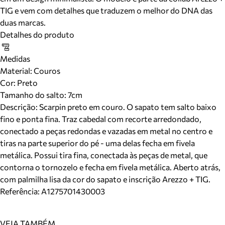
TIG e vem com detalhes que traduzem o melhor do DNA das
duas marcas.
Detalhes do produto
Medidas
Material
:
Couros
Cor
:
Preto
Tamanho do salto:
7cm
Descrição:
Scarpin preto em couro. O sapato tem salto baixo
fino e ponta fina. Traz cabedal com recorte arredondado,
conectado a peças redondas e vazadas em metal no centro e
tiras na parte superior do pé - uma delas fecha em fivela
metálica. Possui tira fina, conectada às peças de metal, que
contorna o tornozelo e fecha em fivela metálica. Aberto atrás,
com palmilha lisa da cor do sapato e inscrição Arezzo + TIG.
Referência:
A1275701430003
VEJA TAMBÉM