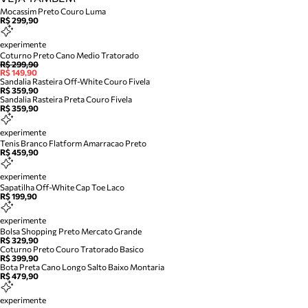
Mocassim Preto Couro Luma
R$ 299,90
experimente
Coturno Preto Cano Medio Tratorado
R$ 299,90
R$ 149,90
Sandalia Rasteira Off-White Couro Fivela
R$ 359,90
Sandalia Rasteira Preta Couro Fivela
R$ 359,90
experimente
Tenis Branco Flatform Amarracao Preto
R$ 459,90
experimente
Sapatilha Off-White Cap Toe Laco
R$ 199,90
experimente
Bolsa Shopping Preto Mercato Grande
R$ 329,90
Coturno Preto Couro Tratorado Basico
R$ 399,90
Bota Preta Cano Longo Salto Baixo Montaria
R$ 479,90
experimente