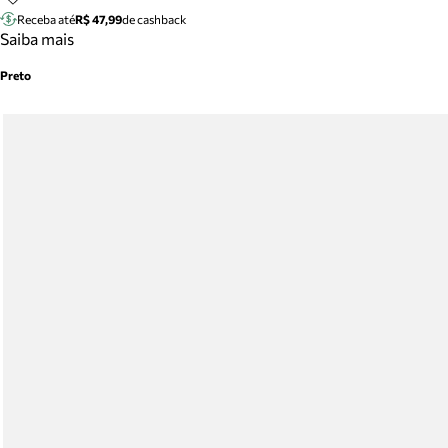
Receba até
R$ 47,99
de cashback
Saiba mais
Preto