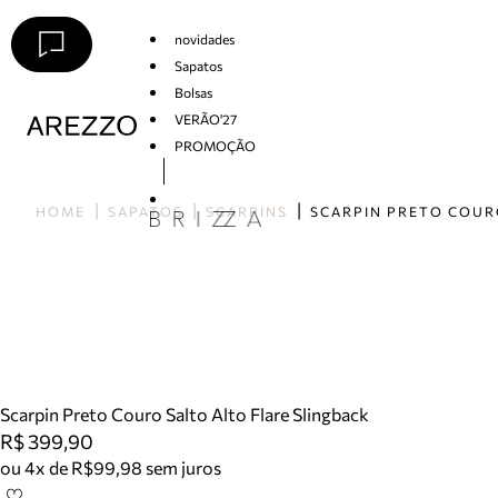
novidades
Sapatos
Bolsas
VERÃO'27
PROMOÇÃO
Arezzo
HOME
SAPATOS
SCARPINS
Scarpin Preto Couro Salto Alto Flare Slingback
R$ 399,90
ou 4x de R$99,98 sem juros