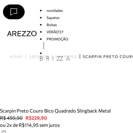
novidades
Sapatos
Bolsas
VERÃO'27
PROMOÇÃO
Arezzo
HOME
SAPATOS
SCARPINS
Scarpin Preto Couro Bico Quadrado Slingback Metal
R$ 459,90
R$229,90
ou 2x de R$114,95 sem juros