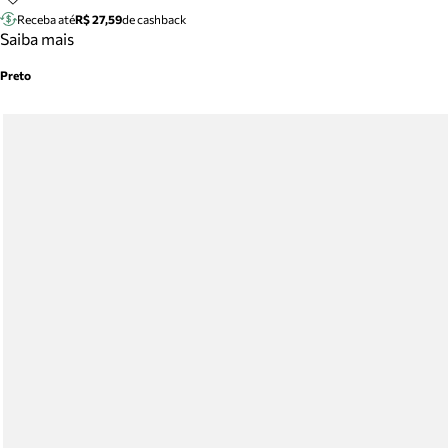
Receba até
R$ 27,59
de cashback
Saiba mais
Preto