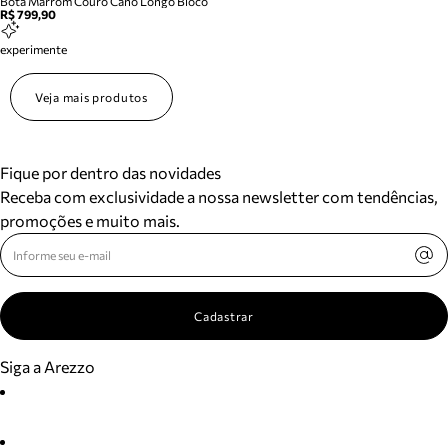
Bota Marrom Couro Cano Longo Bloco
R$ 799,90
experimente
Veja mais produtos
Fique por dentro das novidades
Receba com exclusividade a nossa newsletter com tendências,
promoções e muito mais.
Cadastrar
Siga a Arezzo