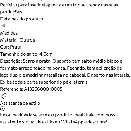
Perfeito para inserir elegância e um toque trendy nas suas
produções!
Detalhes do produto
Medidas
Material
:
Outros
Cor
:
Prata
Tamanho do salto:
4.5cm
Descrição:
Scarpin prata. O sapato tem salto médio bloco e
formato arredondado na ponta. Fechado, tem aplicação de
laço duplo e medalha metálica no cabedal. É aberto nas laterais.
Exibe toda a parte superior do pé e laterais.
Referência:
A1325600010005
Assistente de estilo
Ficou na dúvida se esse é o produto ideal? Fale com nossa
assistente virtual de estilo no WhatsApp e descubra!