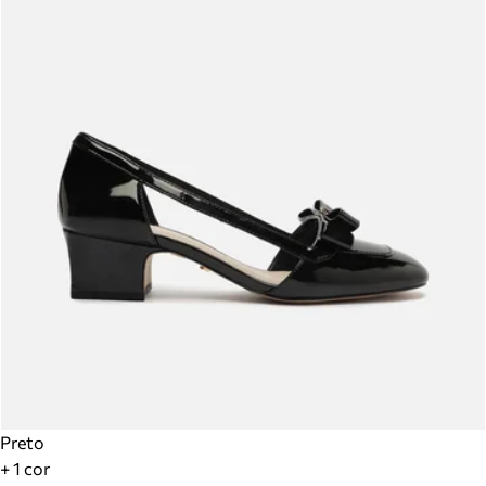
Preto
+ 1 cor