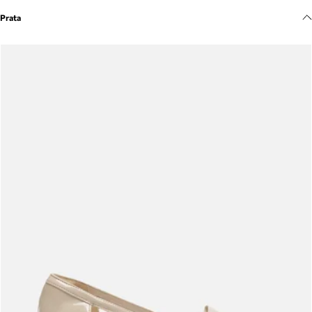
Meus pedidos
Prata
Acompanhe seus pedidos e solicite devoluções.