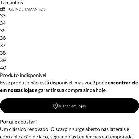
Tamanhos
GUIA DE TAMANHOS
33
34
35
36
37
38
39
40
Produto indisponível
Esse produto não está disponível, mas você pode
encontrar ele
em nossas lojas
e garantir sua compra ainda hoje.
Buscar em lojas
Por que apostar?
Um clássico renovado! O scarpin surge aberto nas laterais e
com aplicação de laço, seguindo as tendências da temporada.