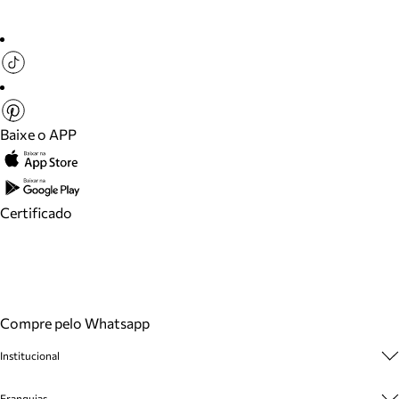
Baixe o APP
Certificado
Compre pelo Whatsapp
Institucional
Sobre A Marca
Franquias