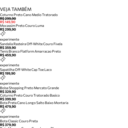
VEJA TAMBÉM
Coturno Preto Cano Medio Tratorado
R$ 299,90
R$ 149,90
Mocassim Preto Couro Luma
R$ 299,90
experimente
Sandalia Rasteira Off-White Couro Fivela
R$ 359,90
Tenis Branco Flatform Amarracao Preto
R$ 459,90
experimente
Sapatilha Off-White Cap Toe Laco
R$ 199,90
experimente
Bolsa Shopping Preto Mercato Grande
R$ 329,90
Coturno Preto Couro Tratorado Basico
R$ 399,90
Bota Preta Cano Longo Salto Baixo Montaria
R$ 479,90
experimente
Bota Classic Couro Preta
R$ 379,90