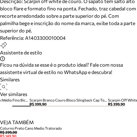
Descrição:
Scarpin off white de couro. O sapato tem salto alto
bloco flare e formato fino na ponta. Fechado, traz cabedal com
recorte arredondado sobre a parte superior do pé. Com
palmilha bege e inscrição do nome da marca, exibe toda a parte
superior do pé.
Referência:
A1403300010004
Assistente de estilo
Ficou na dúvida se esse é o produto ideal? Fale com nossa
assistente virtual de estilo no WhatsApp e descubra!
Similares
Ver similares
Scarpin Off White Couro Salto Médio Fino Bico Fino
Scarpin Branco Couro Bloco Slingback Cap Toe Preto
R$ 399,90
R$ 399,90
VEJA TAMBÉM
Coturno Preto Cano Medio Tratorado
R$ 299,90
R$ 149,90