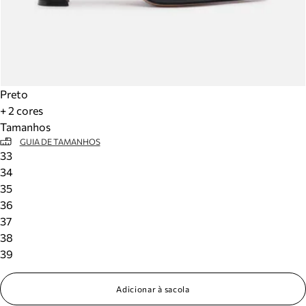
Preto
+ 2 cores
Tamanhos
GUIA DE TAMANHOS
33
34
35
36
37
38
39
Adicionar à sacola