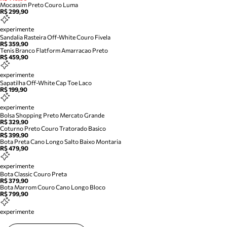
Mocassim Preto Couro Luma
R$ 299,90
experimente
Sandalia Rasteira Off-White Couro Fivela
R$ 359,90
Tenis Branco Flatform Amarracao Preto
R$ 459,90
experimente
Sapatilha Off-White Cap Toe Laco
R$ 199,90
experimente
Bolsa Shopping Preto Mercato Grande
R$ 329,90
Coturno Preto Couro Tratorado Basico
R$ 399,90
Bota Preta Cano Longo Salto Baixo Montaria
R$ 479,90
experimente
Bota Classic Couro Preta
R$ 379,90
Bota Marrom Couro Cano Longo Bloco
R$ 799,90
experimente