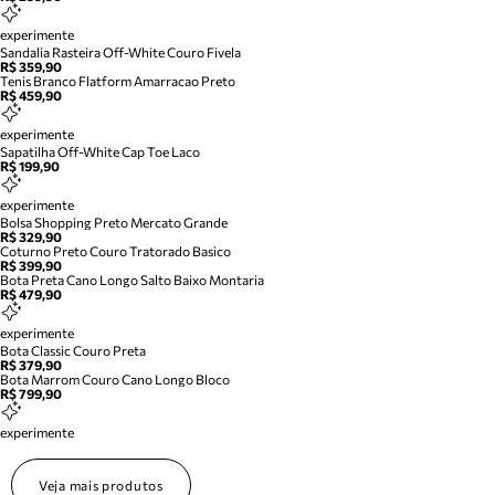
experimente
Sandalia Rasteira Off-White Couro Fivela
R$ 359,90
Tenis Branco Flatform Amarracao Preto
R$ 459,90
experimente
Sapatilha Off-White Cap Toe Laco
R$ 199,90
experimente
Bolsa Shopping Preto Mercato Grande
R$ 329,90
Coturno Preto Couro Tratorado Basico
R$ 399,90
Bota Preta Cano Longo Salto Baixo Montaria
R$ 479,90
experimente
Bota Classic Couro Preta
R$ 379,90
Bota Marrom Couro Cano Longo Bloco
R$ 799,90
experimente
Veja mais produtos