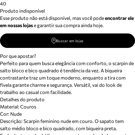
40
Produto indisponível
Esse produto não está disponível, mas você pode
encontrar ele
em nossas lojas
e garantir sua compra ainda hoje.
Buscar em lojas
Por que apostar?
Perfeito para quem busca elegância com conforto, o scarpin de
salto bloco e bico quadrado é tendência da vez. A biqueira
contrastante traz um toque moderno, enquanto a tira com
fivela garante charme e segurança. Versátil, vai do look de
trabalho ao casual com facilidade.
Detalhes do produto
Material
:
Couros
Cor
:
Nude
Descrição:
Scarpin feminino nude em couro. O sapato tem
salto médio bloco e bico quadrado, com biqueira preta.