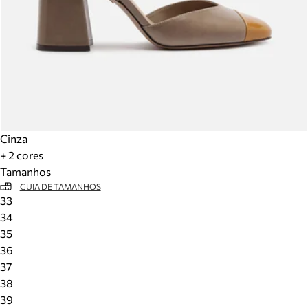
Cinza
+ 2 cores
Tamanhos
GUIA DE TAMANHOS
33
34
35
36
37
38
39