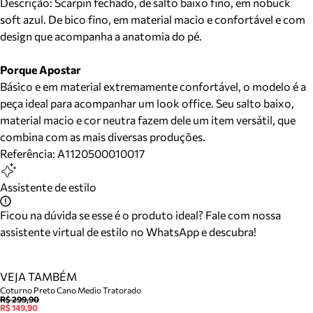
Descrição:
Scarpin fechado, de salto baixo fino, em nobuck
soft azul. De bico fino, em material macio e confortável e com
design que acompanha a anatomia do pé.
Porque Apostar
Básico e em material extremamente confortável, o modelo é a
peça ideal para acompanhar um look office. Seu salto baixo,
material macio e cor neutra fazem dele um item versátil, que
combina com as mais diversas produções.
Referência:
A1120500010017
Assistente de estilo
Ficou na dúvida se esse é o produto ideal? Fale com nossa
assistente virtual de estilo no WhatsApp e descubra!
VEJA TAMBÉM
Coturno Preto Cano Medio Tratorado
R$ 299,90
R$ 149,90