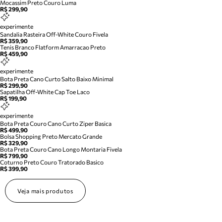
Mocassim Preto Couro Luma
R$ 299,90
experimente
Sandalia Rasteira Off-White Couro Fivela
R$ 359,90
Tenis Branco Flatform Amarracao Preto
R$ 459,90
experimente
Bota Preta Cano Curto Salto Baixo Minimal
R$ 299,90
Sapatilha Off-White Cap Toe Laco
R$ 199,90
experimente
Bota Preta Couro Cano Curto Ziper Basica
R$ 499,90
Bolsa Shopping Preto Mercato Grande
R$ 329,90
Bota Preta Couro Cano Longo Montaria Fivela
R$ 799,90
Coturno Preto Couro Tratorado Basico
R$ 399,90
Veja mais produtos