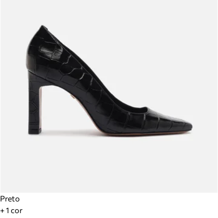
Preto
+ 1 cor