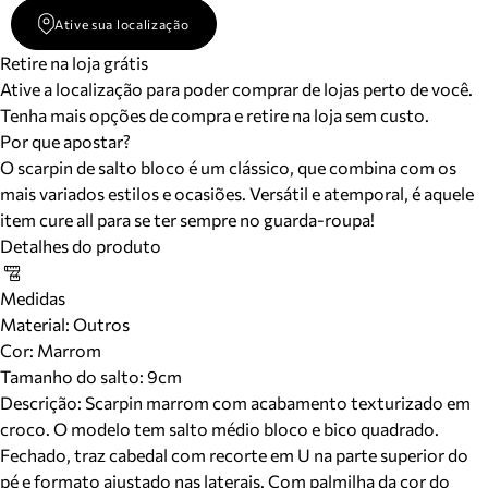
Ative sua localização
Retire na loja grátis
Ative a localização para poder comprar de lojas perto de você.
Tenha mais opções de compra e retire na loja sem custo.
Por que apostar?
O scarpin de salto bloco é um clássico, que combina com os
mais variados estilos e ocasiões. Versátil e atemporal, é aquele
item cure all para se ter sempre no guarda-roupa!
Detalhes do produto
Medidas
Material
:
Outros
Cor
:
Marrom
Tamanho do salto:
9cm
Descrição:
Scarpin marrom com acabamento texturizado em
croco. O modelo tem salto médio bloco e bico quadrado.
Fechado, traz cabedal com recorte em U na parte superior do
pé e formato ajustado nas laterais. Com palmilha da cor do