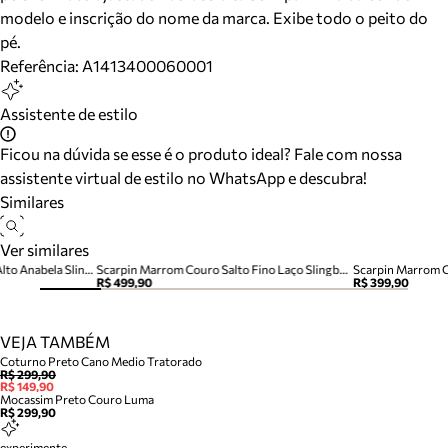
modelo e inscrição do nome da marca. Exibe todo o peito do
pé.
Referência:
A1413400060001
Assistente de estilo
Ficou na dúvida se esse é o produto ideal? Fale com nossa
assistente virtual de estilo no WhatsApp e descubra!
Similares
Ver similares
Scarpin Marrom Couro Salto Alto Anabela Slingback
Scarpin Marrom Couro Salto Fino Laço Slingback
Scarpin Marrom C
R$ 499,90
R$ 399,90
VEJA TAMBÉM
Coturno Preto Cano Medio Tratorado
R$ 299,90
R$ 149,90
Mocassim Preto Couro Luma
R$ 299,90
experimente