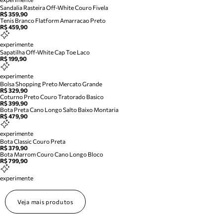
Sandalia Rasteira Off-White Couro Fivela
R$ 359,90
Tenis Branco Flatform Amarracao Preto
R$ 459,90
experimente
Sapatilha Off-White Cap Toe Laco
R$ 199,90
experimente
Bolsa Shopping Preto Mercato Grande
R$ 329,90
Coturno Preto Couro Tratorado Basico
R$ 399,90
Bota Preta Cano Longo Salto Baixo Montaria
R$ 479,90
experimente
Bota Classic Couro Preta
R$ 379,90
Bota Marrom Couro Cano Longo Bloco
R$ 799,90
experimente
Veja mais produtos