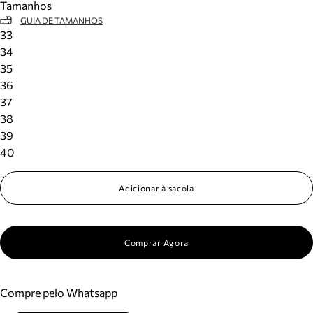
Tamanhos
GUIA DE TAMANHOS
33
34
35
36
37
38
39
40
Adicionar à sacola
Comprar Agora
Compre pelo Whatsapp