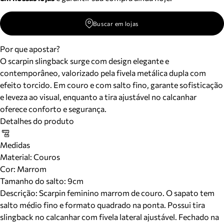
Buscar em lojas
Por que apostar?
O scarpin slingback surge com design elegante e
contemporâneo, valorizado pela fivela metálica dupla com
efeito torcido. Em couro e com salto fino, garante sofisticação
e leveza ao visual, enquanto a tira ajustável no calcanhar
oferece conforto e segurança.
Detalhes do produto
Medidas
Material
:
Couros
Cor
:
Marrom
Tamanho do salto:
9cm
Descrição:
Scarpin feminino marrom de couro. O sapato tem
salto médio fino e formato quadrado na ponta. Possui tira
slingback no calcanhar com fivela lateral ajustável. Fechado na