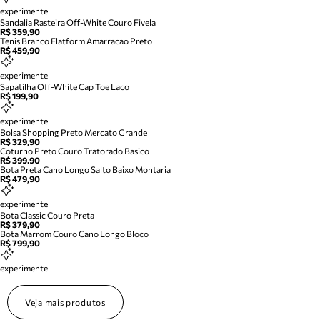
experimente
Sandalia Rasteira Off-White Couro Fivela
R$ 359,90
Tenis Branco Flatform Amarracao Preto
R$ 459,90
experimente
Sapatilha Off-White Cap Toe Laco
R$ 199,90
experimente
Bolsa Shopping Preto Mercato Grande
R$ 329,90
Coturno Preto Couro Tratorado Basico
R$ 399,90
Bota Preta Cano Longo Salto Baixo Montaria
R$ 479,90
experimente
Bota Classic Couro Preta
R$ 379,90
Bota Marrom Couro Cano Longo Bloco
R$ 799,90
experimente
Veja mais produtos