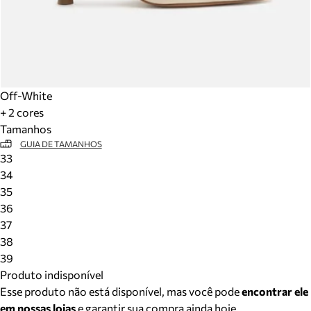
Off-White
+ 2 cores
Tamanhos
GUIA DE TAMANHOS
33
34
35
36
37
38
39
Produto indisponível
Esse produto não está disponível, mas você pode
encontrar ele
em nossas lojas
e garantir sua compra ainda hoje.