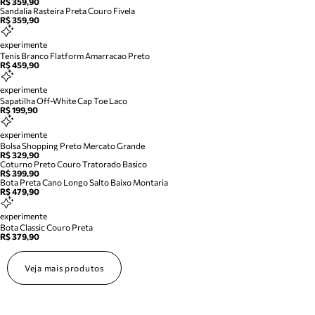
R$ 359,90
Sandalia Rasteira Preta Couro Fivela
R$ 359,90
experimente
Tenis Branco Flatform Amarracao Preto
R$ 459,90
experimente
Sapatilha Off-White Cap Toe Laco
R$ 199,90
experimente
Bolsa Shopping Preto Mercato Grande
R$ 329,90
Coturno Preto Couro Tratorado Basico
R$ 399,90
Bota Preta Cano Longo Salto Baixo Montaria
R$ 479,90
experimente
Bota Classic Couro Preta
R$ 379,90
Veja mais produtos