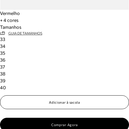
Vermelho
+ 4 cores
Tamanhos
GUIA DE TAMANHOS
33
34
35
36
37
38
39
40
Adicionar à sacola
Comprar Agora