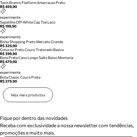
Tenis Branco Flatform Amarracao Preto
R$ 459,90
experimente
Sapatilha Off-White Cap Toe Laco
R$ 199,90
experimente
Bolsa Shopping Preto Mercato Grande
R$ 329,90
Coturno Preto Couro Tratorado Basico
R$ 399,90
Bota Preta Cano Longo Salto Baixo Montaria
R$ 479,90
experimente
Bota Classic Couro Preta
R$ 379,90
Veja mais produtos
Fique por dentro das novidades
Receba com exclusividade a nossa newsletter com tendências,
promoções e muito mais.