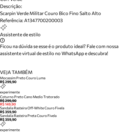
Descrição:
Scarpin Verde Militar Couro Bico Fino Salto Alto
Referência:
A1347700200003
Assistente de estilo
Ficou na dúvida se esse é o produto ideal? Fale com nossa
assistente virtual de estilo no WhatsApp e descubra!
VEJA TAMBÉM
Mocassim Preto Couro Luma
R$ 299,90
experimente
Coturno Preto Cano Medio Tratorado
R$ 299,90
R$ 149,90
Sandalia Rasteira Off-White Couro Fivela
R$ 359,90
Sandalia Rasteira Preta Couro Fivela
R$ 359,90
experimente