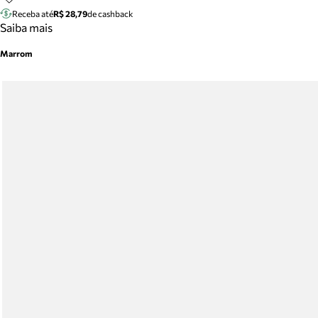
Receba até
R$ 28,79
de cashback
Saiba mais
Marrom