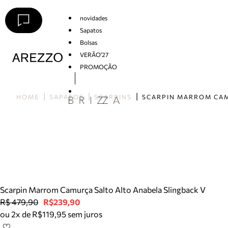
novidades
Sapatos
Bolsas
VERÃO'27
PROMOÇÃO
Arezzo
HOME
SAPATOS
SCARPINS
Scarpin Marrom Camurça Salto Alto Anabela Slingback V
R$ 479,90
R$239,90
ou 2x de R$119,95 sem juros