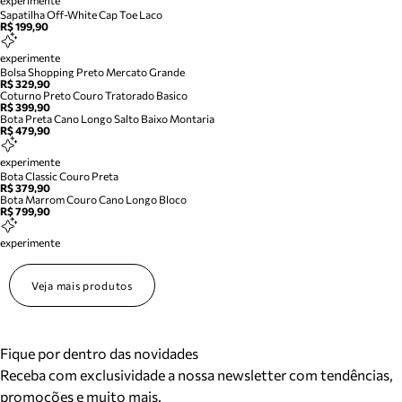
experimente
Sapatilha Off-White Cap Toe Laco
R$ 199,90
experimente
Bolsa Shopping Preto Mercato Grande
R$ 329,90
Coturno Preto Couro Tratorado Basico
R$ 399,90
Bota Preta Cano Longo Salto Baixo Montaria
R$ 479,90
experimente
Bota Classic Couro Preta
R$ 379,90
Bota Marrom Couro Cano Longo Bloco
R$ 799,90
experimente
Veja mais produtos
Fique por dentro das novidades
Receba com exclusividade a nossa newsletter com tendências,
promoções e muito mais.