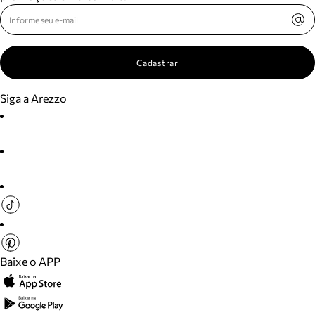
Cadastrar
Siga a Arezzo
Baixe o APP