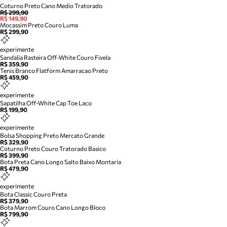
Coturno Preto Cano Medio Tratorado
R$ 299,90
R$ 149,90
Mocassim Preto Couro Luma
R$ 299,90
experimente
Sandalia Rasteira Off-White Couro Fivela
R$ 359,90
Tenis Branco Flatform Amarracao Preto
R$ 459,90
experimente
Sapatilha Off-White Cap Toe Laco
R$ 199,90
experimente
Bolsa Shopping Preto Mercato Grande
R$ 329,90
Coturno Preto Couro Tratorado Basico
R$ 399,90
Bota Preta Cano Longo Salto Baixo Montaria
R$ 479,90
experimente
Bota Classic Couro Preta
R$ 379,90
Bota Marrom Couro Cano Longo Bloco
R$ 799,90