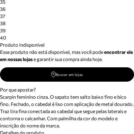
35
36
37
38
39
40
Produto indisponível
Esse produto não está disponível, mas você pode
encontrar ele
em nossas lojas
e garantir sua compra ainda hoje.
Buscar em lojas
Por que apostar?
Scarpin feminino cinza. O sapato tem salto baixo fino e bico
fino. Fechado, o cabedal é liso com aplicação de metal dourado.
Traz tira fina conectada ao cabedal que segue pelas laterais e
contorna o calcanhar. Com palmilha da cor do modelo e
inscrição do nome da marca.
Detalhes do produto