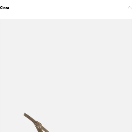
Meus pedidos
Cinza
Acompanhe seus pedidos e solicite devoluções.