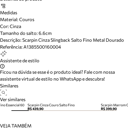
Medidas
Material
:
Couros
Cor
:
Cinza
Tamanho do salto:
6.6cm
Descrição:
Scarpin Cinza Slingback Salto Fino Metal Dourado
Referência:
A1385500160004
Assistente de estilo
Ficou na dúvida se esse é o produto ideal? Fale com nossa
assistente virtual de estilo no WhatsApp e descubra!
Similares
Ver similares
ino Essencial 60
Scarpin Cinza Couro Salto Fino
Scarpin Marrom C
R$ 439,90
R$ 399,90
VEJA TAMBÉM