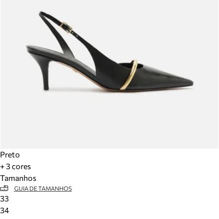
Preto
+ 3 cores
Tamanhos
GUIA DE TAMANHOS
33
34