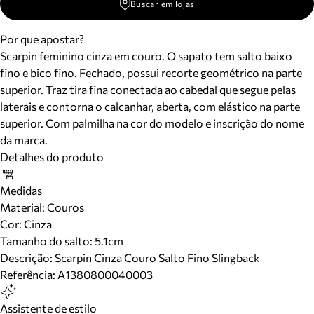
Buscar em lojas
Por que apostar?
Scarpin feminino cinza em couro. O sapato tem salto baixo
fino e bico fino. Fechado, possui recorte geométrico na parte
superior. Traz tira fina conectada ao cabedal que segue pelas
laterais e contorna o calcanhar, aberta, com elástico na parte
superior. Com palmilha na cor do modelo e inscrição do nome
da marca.
Detalhes do produto
Medidas
Material
:
Couros
Cor
:
Cinza
Tamanho do salto:
5.1cm
Descrição:
Scarpin Cinza Couro Salto Fino Slingback
Referência:
A1380800040003
Assistente de estilo