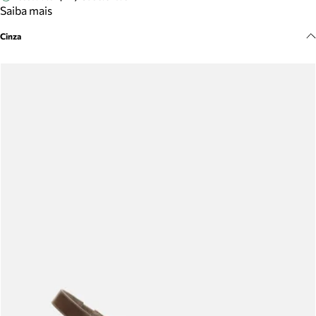
Meus pedidos
Saiba mais
Acompanhe seus pedidos e solicite devoluções.
Cinza