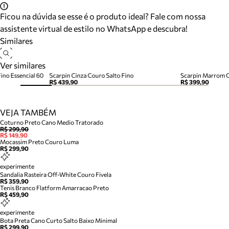
Ficou na dúvida se esse é o produto ideal? Fale com nossa
assistente virtual de estilo no WhatsApp e descubra!
Similares
Ver similares
ino Essencial 60
Scarpin Cinza Couro Salto Fino
Scarpin Marrom C
R$ 439,90
R$ 399,90
VEJA TAMBÉM
Coturno Preto Cano Medio Tratorado
R$ 299,90
R$ 149,90
Mocassim Preto Couro Luma
R$ 299,90
experimente
Sandalia Rasteira Off-White Couro Fivela
R$ 359,90
Tenis Branco Flatform Amarracao Preto
R$ 459,90
experimente
Bota Preta Cano Curto Salto Baixo Minimal
R$ 299,90