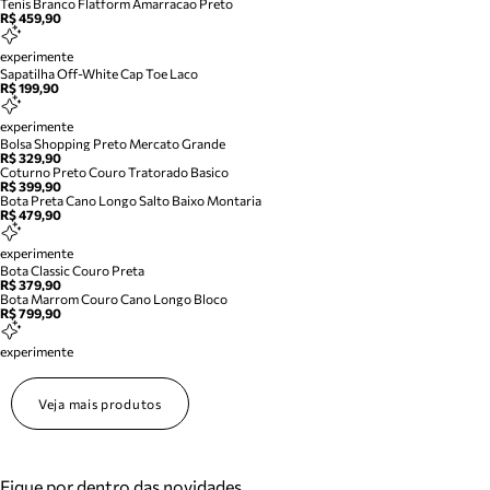
Tenis Branco Flatform Amarracao Preto
R$ 459,90
experimente
Sapatilha Off-White Cap Toe Laco
R$ 199,90
experimente
Bolsa Shopping Preto Mercato Grande
R$ 329,90
Coturno Preto Couro Tratorado Basico
R$ 399,90
Bota Preta Cano Longo Salto Baixo Montaria
R$ 479,90
experimente
Bota Classic Couro Preta
R$ 379,90
Bota Marrom Couro Cano Longo Bloco
R$ 799,90
experimente
Veja mais produtos
Fique por dentro das novidades