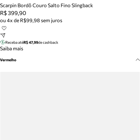
Meus pedidos
Scarpin Bordô Couro Salto Fino Slingback
Acompanhe seus pedidos e solicite devoluções.
R$ 399,90
ou 4x de R$99,98 sem juros
Receba até
R$ 47,99
de cashback
Saiba mais
Vermelho