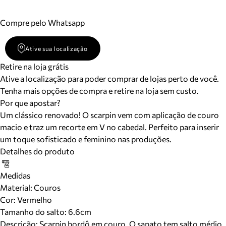
Compre pelo Whatsapp
Ative sua localização
Retire na loja grátis
Ative a localização para poder comprar de lojas perto de você.
Tenha mais opções de compra e retire na loja sem custo.
Por que apostar?
Um clássico renovado! O scarpin vem com aplicação de couro
macio e traz um recorte em V no cabedal. Perfeito para inserir
um toque sofisticado e feminino nas produções.
Detalhes do produto
Medidas
Material
:
Couros
Cor
:
Vermelho
Tamanho do salto:
6.6cm
Descrição:
Scarpin bordô em couro. O sapato tem salto médio