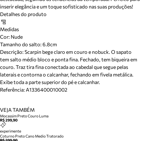
inserir elegância e um toque sofisticado nas suas produções!
Detalhes do produto
Medidas
Cor
:
Nude
Tamanho do salto:
6.8cm
Descrição:
Scarpin bege claro em couro e nobuck. O sapato
tem salto médio bloco e ponta fina. Fechado, tem biqueira em
couro. Traz tira fina conectada ao cabedal que segue pelas
laterais e contorna o calcanhar, fechando em fivela metálica.
Exibe toda a parte superior do pé e calcanhar.
Referência:
A1336400010002
VEJA TAMBÉM
Mocassim Preto Couro Luma
R$ 299,90
experimente
Coturno Preto Cano Medio Tratorado
R$ 299,90