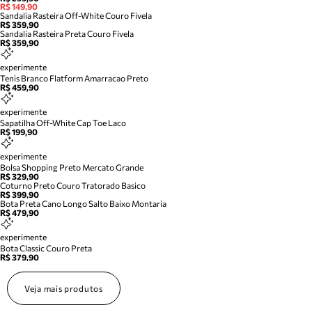
R$ 149,90
Sandalia Rasteira Off-White Couro Fivela
R$ 359,90
Sandalia Rasteira Preta Couro Fivela
R$ 359,90
experimente
Tenis Branco Flatform Amarracao Preto
R$ 459,90
experimente
Sapatilha Off-White Cap Toe Laco
R$ 199,90
experimente
Bolsa Shopping Preto Mercato Grande
R$ 329,90
Coturno Preto Couro Tratorado Basico
R$ 399,90
Bota Preta Cano Longo Salto Baixo Montaria
R$ 479,90
experimente
Bota Classic Couro Preta
R$ 379,90
Veja mais produtos