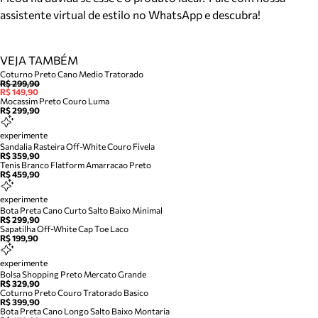
assistente virtual de estilo no WhatsApp e descubra!
VEJA TAMBÉM
Coturno Preto Cano Medio Tratorado
R$ 299,90
R$ 149,90
Mocassim Preto Couro Luma
R$ 299,90
experimente
Sandalia Rasteira Off-White Couro Fivela
R$ 359,90
Tenis Branco Flatform Amarracao Preto
R$ 459,90
experimente
Bota Preta Cano Curto Salto Baixo Minimal
R$ 299,90
Sapatilha Off-White Cap Toe Laco
R$ 199,90
experimente
Bolsa Shopping Preto Mercato Grande
R$ 329,90
Coturno Preto Couro Tratorado Basico
R$ 399,90
Bota Preta Cano Longo Salto Baixo Montaria