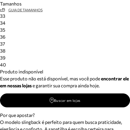
Tamanhos
Meus pedidos
GUIA DE TAMANHOS
Acompanhe seus pedidos e solicite devoluções.
33
34
35
36
37
38
39
40
Produto indisponível
Esse produto não está disponível, mas você pode
encontrar ele
em nossas lojas
e garantir sua compra ainda hoje.
Buscar em lojas
Por que apostar?
O modelo slingback é perfeito para quem busca praticidade,
elegância e conforto. A sapatilha é escolha certeira para