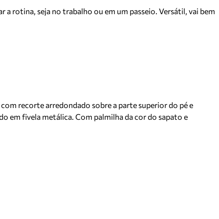
 a rotina, seja no trabalho ou em um passeio. Versátil, vai bem
 com recorte arredondado sobre a parte superior do pé e
ndo em fivela metálica. Com palmilha da cor do sapato e