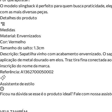
O modelo slingback é perfeito para quem busca praticidade, eleg
com as mais diversas peças.
Detalhes do produto
Medidas
Material
:
Envernizados
Cor
:
Vermelho
Tamanho do salto:
1.3cm
Descrição:
Sapatilha vinho com acabamento envernizado. O sapa
aplicação de metal dourado em elos. Traz tira fina conectada ao
inscrição do nome da marca.
Referência:
A1362700050002
Assistente de estilo
Ficou na dúvida se esse é o produto ideal? Fale com nossa assis
VEJA TAMBÉM