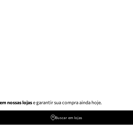
 em nossas lojas
e garantir sua compra ainda hoje.
Buscar em lojas