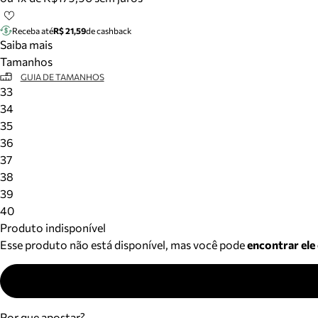
Receba até
R$ 21,59
de cashback
Saiba mais
Tamanhos
GUIA DE TAMANHOS
33
34
35
36
37
38
39
40
Produto indisponível
Esse produto não está disponível, mas você pode
encontrar ele
Por que apostar?