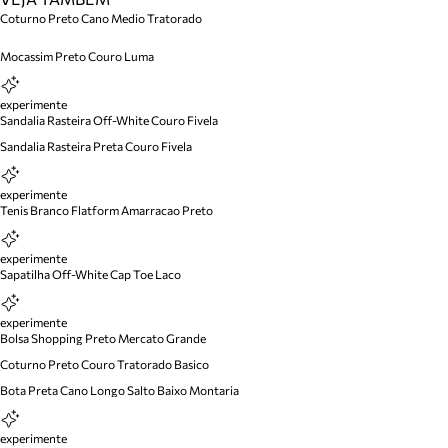
Coturno Preto Cano Medio Tratorado
Mocassim Preto Couro Luma
experimente
Sandalia Rasteira Off-White Couro Fivela
Sandalia Rasteira Preta Couro Fivela
experimente
Tenis Branco Flatform Amarracao Preto
experimente
Sapatilha Off-White Cap Toe Laco
experimente
Bolsa Shopping Preto Mercato Grande
Coturno Preto Couro Tratorado Basico
Bota Preta Cano Longo Salto Baixo Montaria
experimente