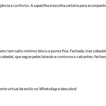
ância e conforto. A sapatilha é escolha certeira para acompanhar
to tem salto mínimo bloco e ponta fina. Fechada, traz cabedal
 cabedal, que segue pelas laterais e contorna o calcanhar, fecha
tente virtual de estilo no WhatsApp e descubra!