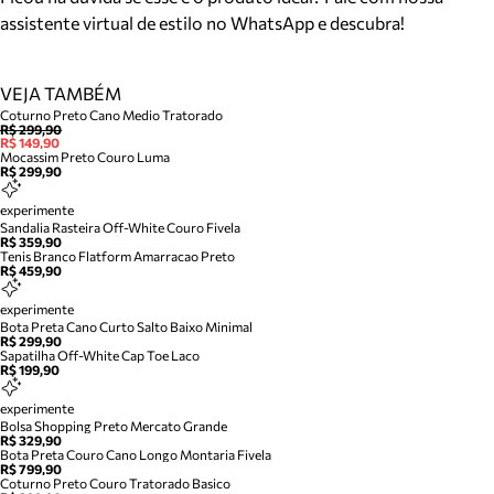
assistente virtual de estilo no WhatsApp e descubra!
VEJA TAMBÉM
Coturno Preto Cano Medio Tratorado
R$ 299,90
R$ 149,90
Mocassim Preto Couro Luma
R$ 299,90
experimente
Sandalia Rasteira Off-White Couro Fivela
R$ 359,90
Tenis Branco Flatform Amarracao Preto
R$ 459,90
experimente
Bota Preta Cano Curto Salto Baixo Minimal
R$ 299,90
Sapatilha Off-White Cap Toe Laco
R$ 199,90
experimente
Bolsa Shopping Preto Mercato Grande
R$ 329,90
Bota Preta Couro Cano Longo Montaria Fivela
R$ 799,90
Coturno Preto Couro Tratorado Basico