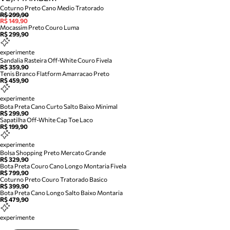
Coturno Preto Cano Medio Tratorado
R$ 299,90
R$ 149,90
Mocassim Preto Couro Luma
R$ 299,90
experimente
Sandalia Rasteira Off-White Couro Fivela
R$ 359,90
Tenis Branco Flatform Amarracao Preto
R$ 459,90
experimente
Bota Preta Cano Curto Salto Baixo Minimal
R$ 299,90
Sapatilha Off-White Cap Toe Laco
R$ 199,90
experimente
Bolsa Shopping Preto Mercato Grande
R$ 329,90
Bota Preta Couro Cano Longo Montaria Fivela
R$ 799,90
Coturno Preto Couro Tratorado Basico
R$ 399,90
Bota Preta Cano Longo Salto Baixo Montaria
R$ 479,90
experimente