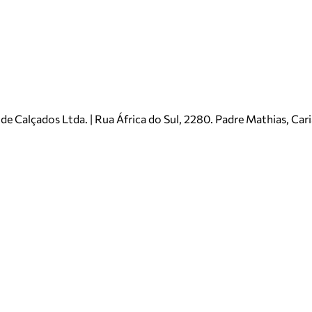
e Calçados Ltda. | Rua África do Sul, 2280. Padre Mathias, Ca