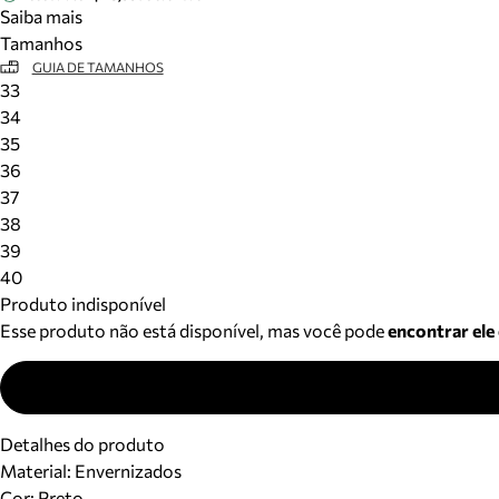
Saiba mais
Tamanhos
GUIA DE TAMANHOS
33
34
35
36
37
38
39
40
Produto indisponível
Esse produto não está disponível, mas você pode
encontrar ele
Detalhes do produto
Material
:
Envernizados
Cor
:
Preto