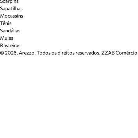
Scarpins
Sapatilhas
Mocassins
Tênis
Sandálias
Mules
Rasteiras
©
2026
, Arezzo. Todos os direitos reservados.
ZZAB Comércio d