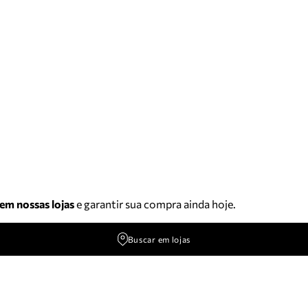
 em nossas lojas
e garantir sua compra ainda hoje.
Buscar em lojas