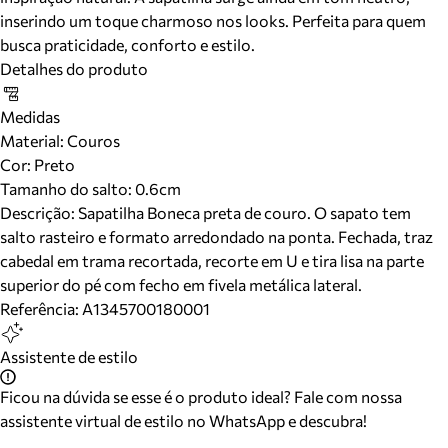
inserindo um toque charmoso nos looks. Perfeita para quem
busca praticidade, conforto e estilo.
Detalhes do produto
Medidas
Material
:
Couros
Cor
:
Preto
Tamanho do salto:
0.6cm
Descrição:
Sapatilha Boneca preta de couro. O sapato tem
salto rasteiro e formato arredondado na ponta. Fechada, traz
cabedal em trama recortada, recorte em U e tira lisa na parte
superior do pé com fecho em fivela metálica lateral.
Referência:
A1345700180001
Assistente de estilo
Ficou na dúvida se esse é o produto ideal? Fale com nossa
assistente virtual de estilo no WhatsApp e descubra!