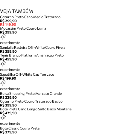
VEJA TAMBÉM
Coturno Preto Cano Medio Tratorado
R$ 299,90
R$ 149,90
Mocassim Preto Couro Luma
R$ 299,90
experimente
Sandalia Rasteira Off-White Couro Fivela
R$ 359,90
Tenis Branco Flatform Amarracao Preto
R$ 459,90
experimente
Sapatilha Off-White Cap Toe Laco
R$ 199,90
experimente
Bolsa Shopping Preto Mercato Grande
R$ 329,90
Coturno Preto Couro Tratorado Basico
R$ 399,90
Bota Preta Cano Longo Salto Baixo Montaria
R$ 479,90
experimente
Bota Classic Couro Preta
R$ 379,90