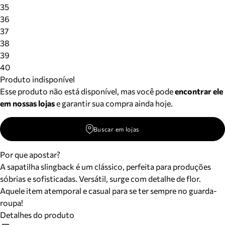
Meus pedidos
35
Acompanhe seus pedidos e solicite devoluções.
36
37
38
39
40
Produto indisponível
Esse produto não está disponível, mas você pode
encontrar ele
em nossas lojas
e garantir sua compra ainda hoje.
Buscar em lojas
Por que apostar?
A sapatilha slingback é um clássico, perfeita para produções
sóbrias e sofisticadas. Versátil, surge com detalhe de flor.
Aquele item atemporal e casual para se ter sempre no guarda-
roupa!
Detalhes do produto