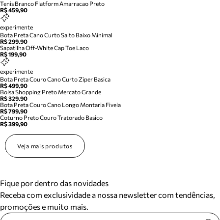
Tenis Branco Flatform Amarracao Preto
R$ 459,90
experimente
Bota Preta Cano Curto Salto Baixo Minimal
R$ 299,90
Sapatilha Off-White Cap Toe Laco
R$ 199,90
experimente
Bota Preta Couro Cano Curto Ziper Basica
R$ 499,90
Bolsa Shopping Preto Mercato Grande
R$ 329,90
Bota Preta Couro Cano Longo Montaria Fivela
R$ 799,90
Coturno Preto Couro Tratorado Basico
R$ 399,90
Veja mais produtos
Fique por dentro das novidades
Receba com exclusividade a nossa newsletter com tendências,
promoções e muito mais.