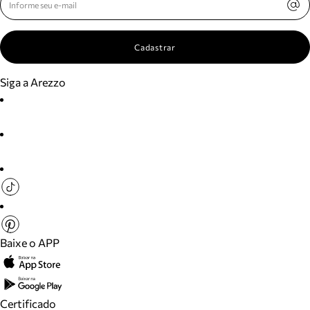
Cadastrar
Siga a Arezzo
Baixe o APP
Certificado