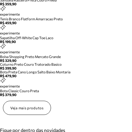
Sandalia Rasteira Preta Couro Fivela
R$ 359,90
experimente
Tenis Branco Flatform Amarracao Preto
R$ 459,90
experimente
Sapatilha Off-White Cap Toe Laco
R$ 199,90
experimente
Bolsa Shopping Preto Mercato Grande
R$ 329,90
Coturno Preto Couro Tratorado Basico
R$ 399,90
Bota Preta Cano Longo Salto Baixo Montaria
R$ 479,90
experimente
Bota Classic Couro Preta
R$ 379,90
Veja mais produtos
Fique por dentro das novidades