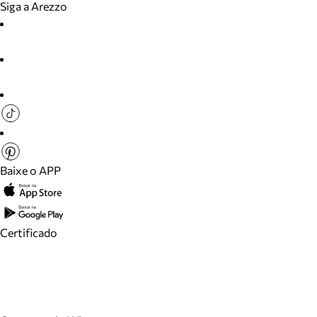
Siga a Arezzo
Baixe o APP
Certificado