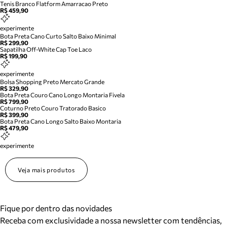
Tenis Branco Flatform Amarracao Preto
R$ 459,90
experimente
Bota Preta Cano Curto Salto Baixo Minimal
R$ 299,90
Sapatilha Off-White Cap Toe Laco
R$ 199,90
experimente
Bolsa Shopping Preto Mercato Grande
R$ 329,90
Bota Preta Couro Cano Longo Montaria Fivela
R$ 799,90
Coturno Preto Couro Tratorado Basico
R$ 399,90
Bota Preta Cano Longo Salto Baixo Montaria
R$ 479,90
experimente
Veja mais produtos
Fique por dentro das novidades
Receba com exclusividade a nossa newsletter com tendências,