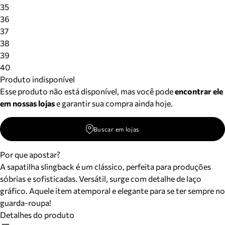
Meus pedidos
35
Acompanhe seus pedidos e solicite devoluções.
36
37
38
39
40
Produto indisponível
Esse produto não está disponível, mas você pode
encontrar ele
em nossas lojas
e garantir sua compra ainda hoje.
Buscar em lojas
Por que apostar?
A sapatilha slingback é um clássico, perfeita para produções
sóbrias e sofisticadas. Versátil, surge com detalhe de laço
gráfico. Aquele item atemporal e elegante para se ter sempre no
guarda-roupa!
Detalhes do produto