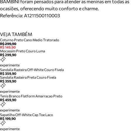
BAMBINI foram pensados para atender as meninas em todas as
ocasiões, oferecendo muito conforto e charme.
Referência:
A1211500110003
VEJA TAMBÉM
Coturno Preto Cano Medio Tratorado
R$ 299,90
R$ 149,90
Mocassim Preto Couro Luma
R$ 299,90
experimente
Sandalia Rasteira Off-White Couro Fivela
R$ 359,90
Sandalia Rasteira Preta Couro Fivela
R$ 359,90
experimente
Tenis Branco Flatform Amarracao Preto
R$ 459,90
experimente
Sapatilha Off-White Cap Toe Laco
R$ 199,90
experimente