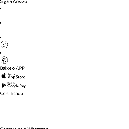
Siga a Arezzo
Baixe o APP
Certificado
Compre pelo Whatsapp