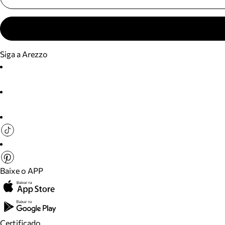
Siga a Arezzo
Baixe o APP
Certificado