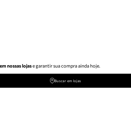
 em nossas lojas
e garantir sua compra ainda hoje.
Buscar em lojas