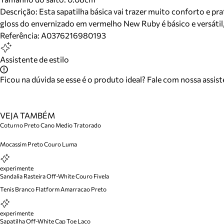
Descrição:
Esta sapatilha básica vai trazer muito conforto e pra
gloss do envernizado em vermelho New Ruby é básico e versátil
Referência:
A0376216980193
Assistente de estilo
Ficou na dúvida se esse é o produto ideal? Fale com nossa assis
VEJA TAMBÉM
Coturno Preto Cano Medio Tratorado
Mocassim Preto Couro Luma
experimente
Sandalia Rasteira Off-White Couro Fivela
Tenis Branco Flatform Amarracao Preto
experimente
Sapatilha Off-White Cap Toe Laco