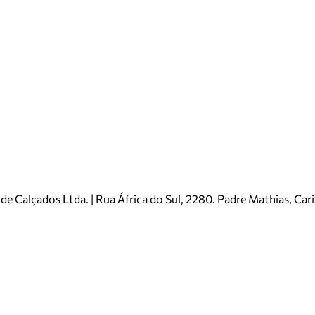
e Calçados Ltda. | Rua África do Sul, 2280. Padre Mathias, Ca