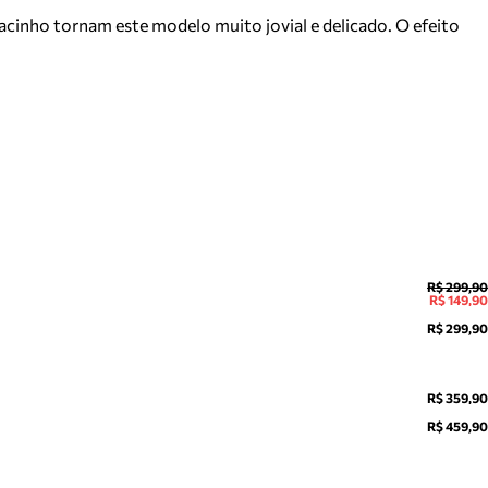
 lacinho tornam este modelo muito jovial e delicado. O efeito
R$ 299,90
R$ 149,90
R$ 299,90
R$ 359,90
R$ 459,90