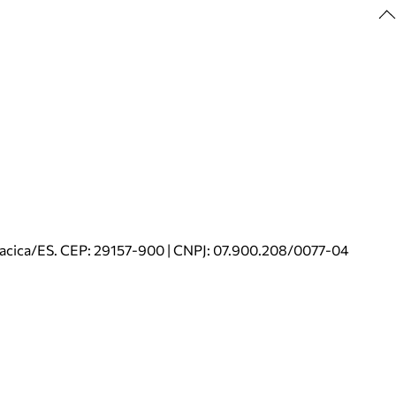
riacica/ES. CEP: 29157-900 | CNPJ: 07.900.208/0077-04