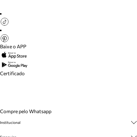
Baixe o APP
Certificado
Compre pelo Whatsapp
Institucional
Sobre A Marca