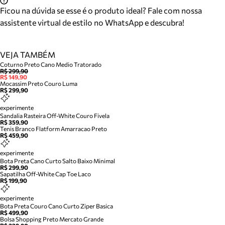
Ficou na dúvida se esse é o produto ideal? Fale com nossa
assistente virtual de estilo no WhatsApp e descubra!
VEJA TAMBÉM
Coturno Preto Cano Medio Tratorado
R$ 299,90
R$ 149,90
Mocassim Preto Couro Luma
R$ 299,90
experimente
Sandalia Rasteira Off-White Couro Fivela
R$ 359,90
Tenis Branco Flatform Amarracao Preto
R$ 459,90
experimente
Bota Preta Cano Curto Salto Baixo Minimal
R$ 299,90
Sapatilha Off-White Cap Toe Laco
R$ 199,90
experimente
Bota Preta Couro Cano Curto Ziper Basica
R$ 499,90
Bolsa Shopping Preto Mercato Grande