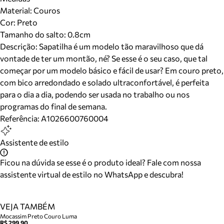
Material
:
Couros
Cor
:
Preto
Tamanho do salto:
0.8cm
Descrição:
Sapatilha é um modelo tão maravilhoso que dá
vontade de ter um montão, né? Se esse é o seu caso, que tal
começar por um modelo básico e fácil de usar? Em couro preto,
com bico arredondado e solado ultraconfortável, é perfeita
para o dia a dia, podendo ser usada no trabalho ou nos
programas do final de semana.
Referência:
A1026600760004
Assistente de estilo
Ficou na dúvida se esse é o produto ideal? Fale com nossa
assistente virtual de estilo no WhatsApp e descubra!
VEJA TAMBÉM
Mocassim Preto Couro Luma
R$ 299,90