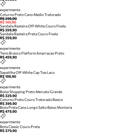
experimente
Coturno Preto Cano Medio Tratorado
R$ 299,90
R$ 149,90
Sandalia Rasteira Off-White Couro Fivela
R$ 359,90
Sandalia Rasteira Preta Couro Fivela
R$ 359,90
experimente
Tenis Branco Flatform Amarracao Preto
R$ 459,90
experimente
Sapatilha Off-White Cap Toe Laco
R$ 199,90
experimente
Bolsa Shopping Preto Mercato Grande
R$ 329,90
Coturno Preto Couro Tratorado Basico
R$ 399,90
Bota Preta Cano Longo Salto Baixo Montaria
R$ 479,90
experimente
Bota Classic Couro Preta
R$ 379,90