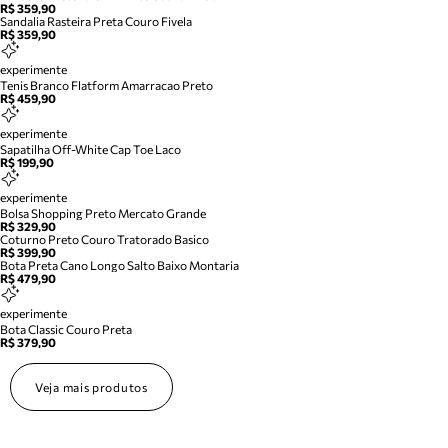
R$ 359,90
Sandalia Rasteira Preta Couro Fivela
R$ 359,90
experimente
Tenis Branco Flatform Amarracao Preto
R$ 459,90
experimente
Sapatilha Off-White Cap Toe Laco
R$ 199,90
experimente
Bolsa Shopping Preto Mercato Grande
R$ 329,90
Coturno Preto Couro Tratorado Basico
R$ 399,90
Bota Preta Cano Longo Salto Baixo Montaria
R$ 479,90
experimente
Bota Classic Couro Preta
R$ 379,90
Veja mais produtos