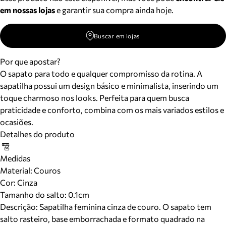
em nossas lojas
e garantir sua compra ainda hoje.
Buscar em lojas
Por que apostar?
O sapato para todo e qualquer compromisso da rotina. A
sapatilha possui um design básico e minimalista, inserindo um
toque charmoso nos looks. Perfeita para quem busca
praticidade e conforto, combina com os mais variados estilos e
ocasiões.
Detalhes do produto
Medidas
Material
:
Couros
Cor
:
Cinza
Tamanho do salto:
0.1cm
Descrição:
Sapatilha feminina cinza de couro. O sapato tem
salto rasteiro, base emborrachada e formato quadrado na