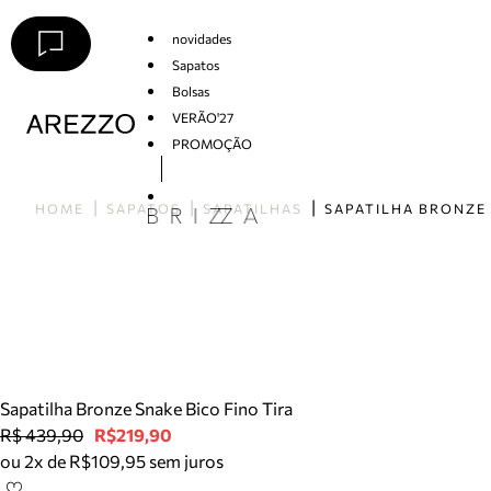
novidades
Sapatos
Bolsas
VERÃO'27
PROMOÇÃO
Arezzo
HOME
SAPATOS
SAPATILHAS
Sapatilha Bronze Snake Bico Fino Tira
R$ 439,90
R$219,90
ou 2x de R$109,95 sem juros