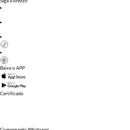
Siga a Arezzo
Baixe o APP
Certificado
Compre pelo Whatsapp