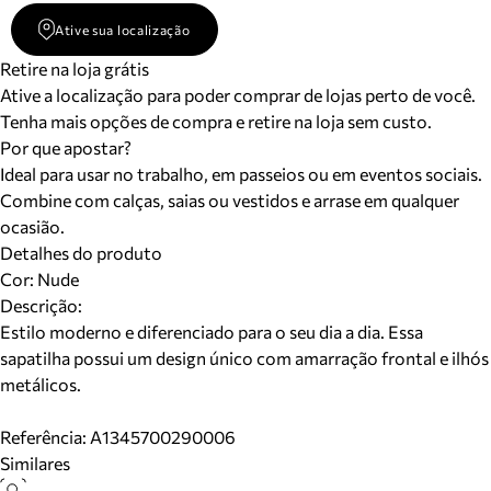
Ative sua localização
Retire na loja grátis
Ative a localização para poder comprar de lojas perto de você.
Tenha mais opções de compra e retire na loja sem custo.
Por que apostar?
Ideal para usar no trabalho, em passeios ou em eventos sociais.
Combine com calças, saias ou vestidos e arrase em qualquer
ocasião.
Detalhes do produto
Cor
:
Nude
Descrição:
Estilo moderno e diferenciado para o seu dia a dia. Essa
sapatilha possui um design único com amarração frontal e ilhós
metálicos.
Referência:
A1345700290006
Similares