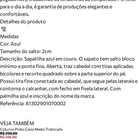
para o dia a dia, é garantia de produções elegantes e
confortáveis.
Detalhes do produto
Medidas
Cor
:
Azul
Tamanho do salto:
2cm
Descrição:
Sapatilha azul em couro. O sapato tem salto bloco
mínimo e ponta fina. Aberta, traz cabedal com tiras aplicadas
bicolores e recorte quadrado sobre a parte superior do pé.
Possui tira fina conectada ao cabedal, que segue pelas laterais e
contorna o calcanhar, com fecho em fivela lateral. Com
palmilha azul e inscrição do nome da marca.
Referência:
A1302901070002
VEJA TAMBÉM
Coturno Preto Cano Medio Tratorado
R$ 299,90
R$ 149,90