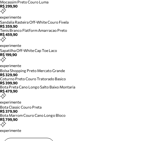
Mocassim Preto Couro Luma
R$ 299,90
experimente
Sandalia Rasteira Off-White Couro Fivela
R$ 359,90
Tenis Branco Flatform Amarracao Preto
R$ 459,90
experimente
Sapatilha Off-White Cap Toe Laco
R$ 199,90
experimente
Bolsa Shopping Preto Mercato Grande
R$ 329,90
Coturno Preto Couro Tratorado Basico
R$ 399,90
Bota Preta Cano Longo Salto Baixo Montaria
R$ 479,90
experimente
Bota Classic Couro Preta
R$ 379,90
Bota Marrom Couro Cano Longo Bloco
R$ 799,90
experimente