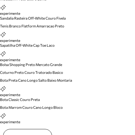
experimente
Sandalia Rasteira Off-White Couro Fivela
Tenis Branco Flatform Amarracao Preto
experimente
Sapatilha Off-White Cap Toe Laco
experimente
Bolsa Shopping Preto Mercato Grande
Coturno Preto Couro Tratorado Basico
Bota Preta Cano Longo Salto Baixo Montaria
experimente
Bota Classic Couro Preta
Bota Marrom Couro Cano Longo Bloco
experimente