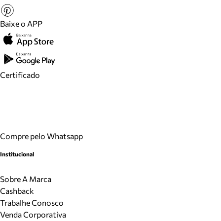
Baixe o APP
Certificado
Compre pelo Whatsapp
Institucional
Sobre A Marca
Cashback
Trabalhe Conosco
Venda Corporativa