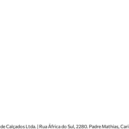
e Calçados Ltda. | Rua África do Sul, 2280. Padre Mathias, Ca