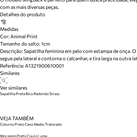
com as mais diversas peças.
Detalhes do produto
Medidas
Cor
:
Animal Print
Tamanho do salto:
1cm
Descrição:
Sapatilha feminina em pelo com estampa de onça. O sa
segue pela lateral e contorna o calcanhar, e tira larga na outra
Referência:
A1321900610001
Similares
Ver similares
Sapatilha Preta Bico Redondo Strass
VEJA TAMBÉM
Coturno Preto Cano Medio Tratorado
Mocassim Preto Couro Luma