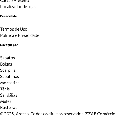
Cartão Presente
Localizador de lojas
Privacidade
Termos de Uso
Politica e Privacidade
Navegue por
Sapatos
Bolsas
Scarpins
Sapatilhas
Mocassins
Tênis
Sandálias
Mules
Rasteiras
©
2026
, Arezzo. Todos os direitos reservados.
ZZAB Comércio d