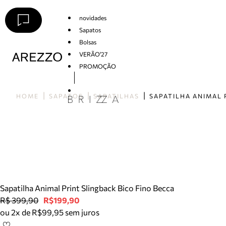
novidades
Sapatos
Bolsas
VERÃO'27
PROMOÇÃO
Arezzo
HOME
SAPATOS
SAPATILHAS
Sapatilha Animal Print Slingback Bico Fino Becca
R$ 399,90
R$199,90
ou 2x de R$99,95 sem juros