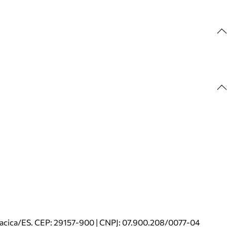
riacica/ES. CEP: 29157-900 | CNPJ: 07.900.208/0077-04