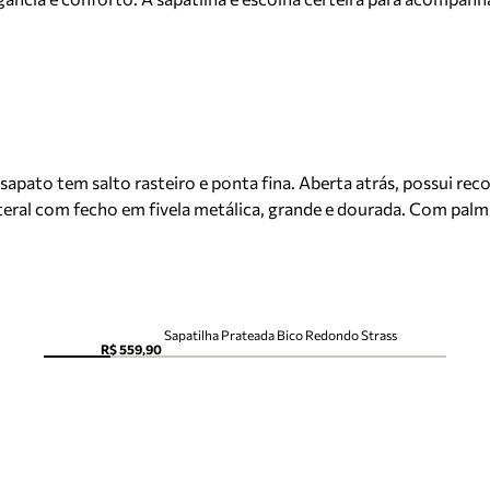
pato tem salto rasteiro e ponta fina. Aberta atrás, possui recor
 lateral com fecho em fivela metálica, grande e dourada. Com pal
Sapatilha Prateada Bico Redondo Strass
R$ 559,90