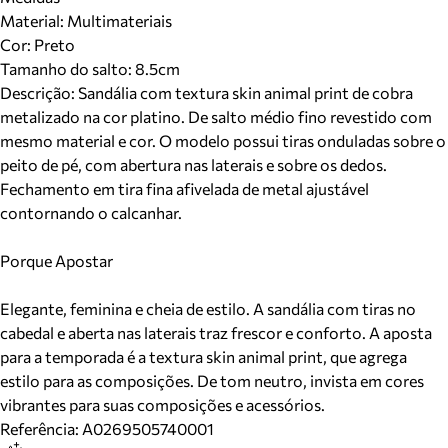
Material
:
Multimateriais
Cor
:
Preto
Tamanho do salto:
8.5cm
Descrição:
Sandália com textura skin animal print de cobra
metalizado na cor platino. De salto médio fino revestido com
mesmo material e cor. O modelo possui tiras onduladas sobre o
peito de pé, com abertura nas laterais e sobre os dedos.
Fechamento em tira fina afivelada de metal ajustável
contornando o calcanhar.
Porque Apostar
Elegante, feminina e cheia de estilo. A sandália com tiras no
cabedal e aberta nas laterais traz frescor e conforto. A aposta
para a temporada é a textura skin animal print, que agrega
estilo para as composições. De tom neutro, invista em cores
vibrantes para suas composições e acessórios.
Referência:
A0269505740001