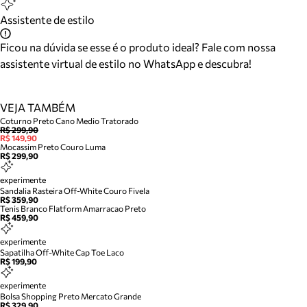
Assistente de estilo
Ficou na dúvida se esse é o produto ideal? Fale com nossa
assistente virtual de estilo no WhatsApp e descubra!
VEJA TAMBÉM
Coturno Preto Cano Medio Tratorado
R$ 299,90
R$ 149,90
Mocassim Preto Couro Luma
R$ 299,90
experimente
Sandalia Rasteira Off-White Couro Fivela
R$ 359,90
Tenis Branco Flatform Amarracao Preto
R$ 459,90
experimente
Sapatilha Off-White Cap Toe Laco
R$ 199,90
experimente
Bolsa Shopping Preto Mercato Grande
R$ 329,90