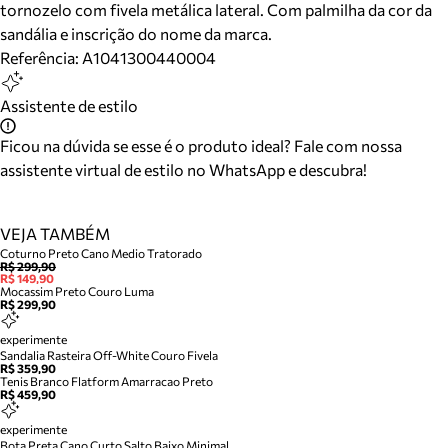
tornozelo com fivela metálica lateral. Com palmilha da cor da
sandália e inscrição do nome da marca.
Referência:
A1041300440004
Assistente de estilo
Ficou na dúvida se esse é o produto ideal? Fale com nossa
assistente virtual de estilo no WhatsApp e descubra!
VEJA TAMBÉM
Coturno Preto Cano Medio Tratorado
R$ 299,90
R$ 149,90
Mocassim Preto Couro Luma
R$ 299,90
experimente
Sandalia Rasteira Off-White Couro Fivela
R$ 359,90
Tenis Branco Flatform Amarracao Preto
R$ 459,90
experimente
Bota Preta Cano Curto Salto Baixo Minimal