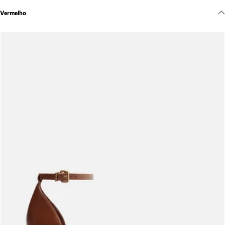
Meus pedidos
Vermelho
Acompanhe seus pedidos e solicite devoluções.