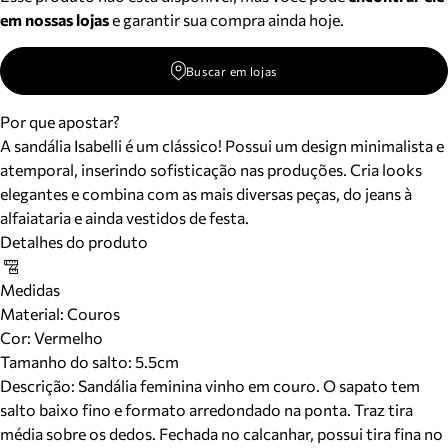
em nossas lojas
e garantir sua compra ainda hoje.
Buscar em lojas
Por que apostar?
A sandália Isabelli é um clássico! Possui um design minimalista e
atemporal, inserindo sofisticação nas produções. Cria looks
elegantes e combina com as mais diversas peças, do jeans à
alfaiataria e ainda vestidos de festa.
Detalhes do produto
Medidas
Material
:
Couros
Cor
:
Vermelho
Tamanho do salto:
5.5cm
Descrição:
Sandália feminina vinho em couro. O sapato tem
salto baixo fino e formato arredondado na ponta. Traz tira
média sobre os dedos. Fechada no calcanhar, possui tira fina no