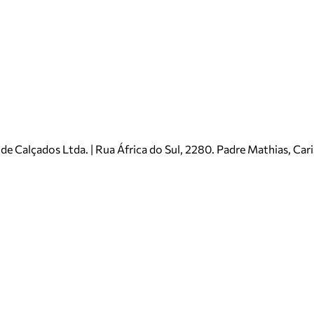
e Calçados Ltda. | Rua África do Sul, 2280. Padre Mathias, Ca