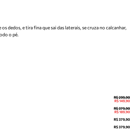
 dedos, e tira fina que sai das laterais, se cruza no calcanhar,
todo o pé.
R$ 299,90
R$ 149,90
R$ 379,90
R$ 189,90
R$ 379,90
R$ 379,90