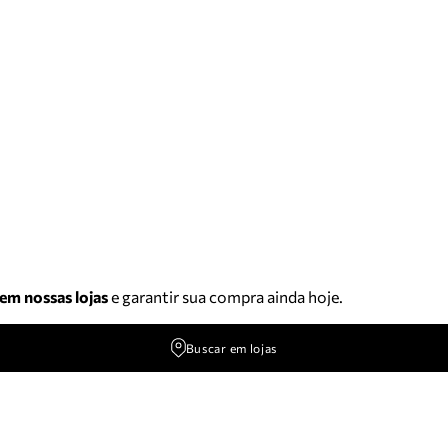
 em nossas lojas
e garantir sua compra ainda hoje.
Buscar em lojas