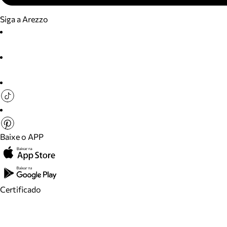
Siga a Arezzo
Baixe o APP
Certificado