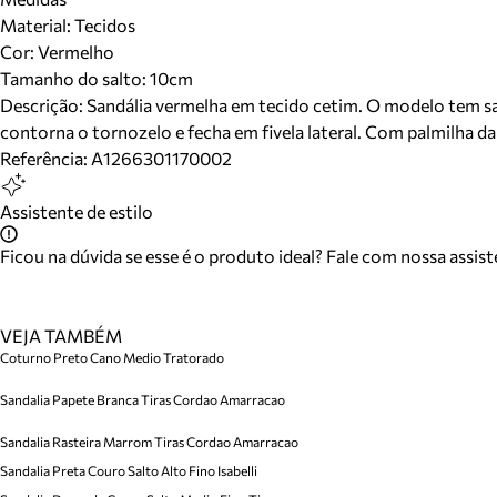
Material
:
Tecidos
Cor
:
Vermelho
Tamanho do salto:
10cm
Descrição:
Sandália vermelha em tecido cetim. O modelo tem salto
contorna o tornozelo e fecha em fivela lateral. Com palmilha da
Referência:
A1266301170002
Assistente de estilo
Ficou na dúvida se esse é o produto ideal? Fale com nossa assis
VEJA TAMBÉM
Coturno Preto Cano Medio Tratorado
Sandalia Papete Branca Tiras Cordao Amarracao
Sandalia Rasteira Marrom Tiras Cordao Amarracao
Sandalia Preta Couro Salto Alto Fino Isabelli