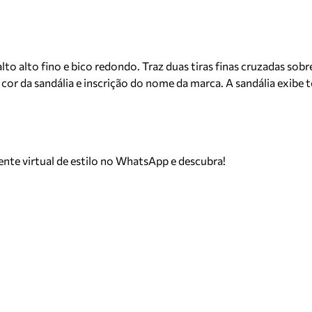
 alto fino e bico redondo. Traz duas tiras finas cruzadas sobre os
 cor da sandália e inscrição do nome da marca. A sandália exibe 
tente virtual de estilo no WhatsApp e descubra!