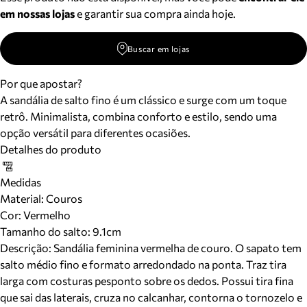
em nossas lojas
e garantir sua compra ainda hoje.
Buscar em lojas
Por que apostar?
A sandália de salto fino é um clássico e surge com um toque
retrô. Minimalista, combina conforto e estilo, sendo uma
opção versátil para diferentes ocasiões.
Detalhes do produto
Medidas
Material
:
Couros
Cor
:
Vermelho
Tamanho do salto:
9.1cm
Descrição:
Sandália feminina vermelha de couro. O sapato tem
salto médio fino e formato arredondado na ponta. Traz tira
larga com costuras pesponto sobre os dedos. Possui tira fina
que sai das laterais, cruza no calcanhar, contorna o tornozelo e