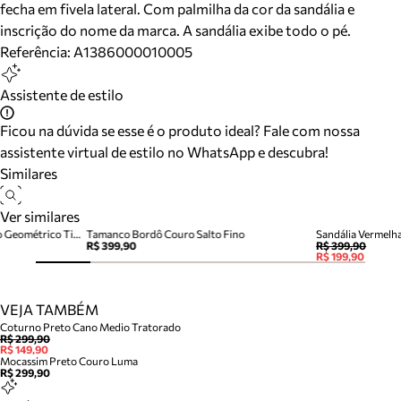
fecha em fivela lateral. Com palmilha da cor da sandália e
inscrição do nome da marca. A sandália exibe todo o pé.
Referência:
A1386000010005
Assistente de estilo
Ficou na dúvida se esse é o produto ideal? Fale com nossa
assistente virtual de estilo no WhatsApp e descubra!
Similares
Ver similares
Sandália Vermelha Couro Salto Geométrico Tiras
Tamanco Bordô Couro Salto Fino
Sandália Vermelha 
R$ 399,90
R$ 399,90
R$ 199,90
VEJA TAMBÉM
Coturno Preto Cano Medio Tratorado
R$ 299,90
R$ 149,90
Mocassim Preto Couro Luma
R$ 299,90