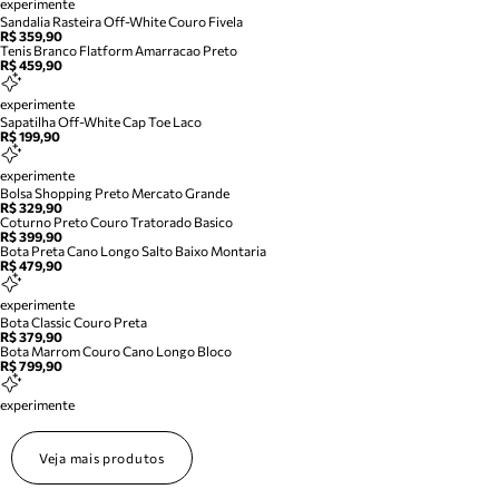
experimente
Sandalia Rasteira Off-White Couro Fivela
R$ 359,90
Tenis Branco Flatform Amarracao Preto
R$ 459,90
experimente
Sapatilha Off-White Cap Toe Laco
R$ 199,90
experimente
Bolsa Shopping Preto Mercato Grande
R$ 329,90
Coturno Preto Couro Tratorado Basico
R$ 399,90
Bota Preta Cano Longo Salto Baixo Montaria
R$ 479,90
experimente
Bota Classic Couro Preta
R$ 379,90
Bota Marrom Couro Cano Longo Bloco
R$ 799,90
experimente
Veja mais produtos