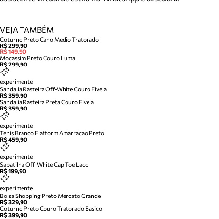
VEJA TAMBÉM
Coturno Preto Cano Medio Tratorado
R$ 299,90
R$ 149,90
Mocassim Preto Couro Luma
R$ 299,90
experimente
Sandalia Rasteira Off-White Couro Fivela
R$ 359,90
Sandalia Rasteira Preta Couro Fivela
R$ 359,90
experimente
Tenis Branco Flatform Amarracao Preto
R$ 459,90
experimente
Sapatilha Off-White Cap Toe Laco
R$ 199,90
experimente
Bolsa Shopping Preto Mercato Grande
R$ 329,90
Coturno Preto Couro Tratorado Basico
R$ 399,90