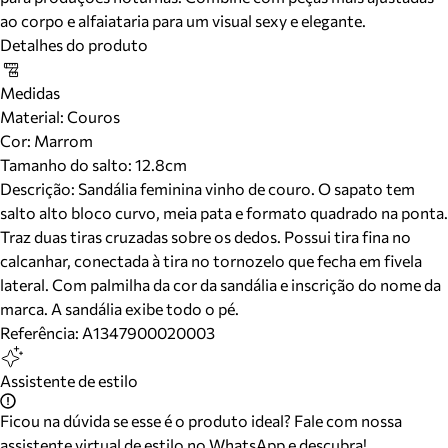
ao corpo e alfaiataria para um visual sexy e elegante.
Detalhes do produto
Medidas
Material
:
Couros
Cor
:
Marrom
Tamanho do salto:
12.8cm
Descrição:
Sandália feminina vinho de couro. O sapato tem
salto alto bloco curvo, meia pata e formato quadrado na ponta.
Traz duas tiras cruzadas sobre os dedos. Possui tira fina no
calcanhar, conectada à tira no tornozelo que fecha em fivela
lateral. Com palmilha da cor da sandália e inscrição do nome da
marca. A sandália exibe todo o pé.
Referência:
A1347900020003
Assistente de estilo
Ficou na dúvida se esse é o produto ideal? Fale com nossa
assistente virtual de estilo no WhatsApp e descubra!