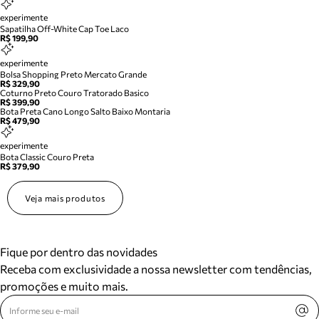
experimente
Sapatilha Off-White Cap Toe Laco
R$ 199,90
experimente
Bolsa Shopping Preto Mercato Grande
R$ 329,90
Coturno Preto Couro Tratorado Basico
R$ 399,90
Bota Preta Cano Longo Salto Baixo Montaria
R$ 479,90
experimente
Bota Classic Couro Preta
R$ 379,90
Veja mais produtos
Fique por dentro das novidades
Receba com exclusividade a nossa newsletter com tendências,
promoções e muito mais.