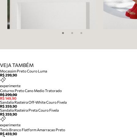
VEJA TAMBÉM
Mocassim Preto Couro Luma
R$ 299,90
experimente
Coturno Preto Cano Medio Tratorado
R$ 299,90
R$ 149,90
Sandalia Rasteira Off-White Couro Fivela
R$ 359,90
Sandalia Rasteira Preta Couro Fivela
R$ 359,90
experimente
Tenis Branco Flatform Amarracao Preto
R$ 459,90