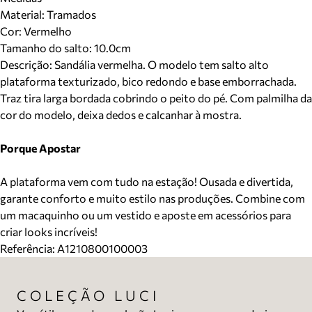
Material
:
Tramados
Cor
:
Vermelho
Tamanho do salto:
10.0cm
Descrição:
Sandália vermelha. O modelo tem salto alto
plataforma texturizado, bico redondo e base emborrachada.
Traz tira larga bordada cobrindo o peito do pé. Com palmilha da
cor do modelo, deixa dedos e calcanhar à mostra.
Porque Apostar
A plataforma vem com tudo na estação! Ousada e divertida,
garante conforto e muito estilo nas produções. Combine com
um macaquinho ou um vestido e aposte em acessórios para
criar looks incríveis!
Referência:
A1210800100003
COLEÇÃO LUCI