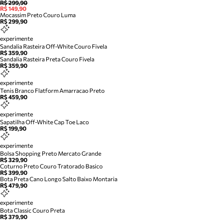
R$ 299,90
R$ 149,90
Mocassim Preto Couro Luma
R$ 299,90
experimente
Sandalia Rasteira Off-White Couro Fivela
R$ 359,90
Sandalia Rasteira Preta Couro Fivela
R$ 359,90
experimente
Tenis Branco Flatform Amarracao Preto
R$ 459,90
experimente
Sapatilha Off-White Cap Toe Laco
R$ 199,90
experimente
Bolsa Shopping Preto Mercato Grande
R$ 329,90
Coturno Preto Couro Tratorado Basico
R$ 399,90
Bota Preta Cano Longo Salto Baixo Montaria
R$ 479,90
experimente
Bota Classic Couro Preta
R$ 379,90