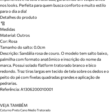
nos looks. Perfeita para quem busca conforto e muito estilo
para o dia a dia!
Detalhes do produto
Medidas
Material
:
Outros
Cor
:
Rosa
Tamanho do salto:
0.0cm
Descrição:
Sandália rosa de couro. O modelo tem salto baixo,
palmilha com formato anatômico e inscrição do nome da
marca. Possui solado flatform tratorado branco e bico
redondo. Traz tiras largas em tecido de tela sobre os dedos e o
peito do pé com fivelas quadradas grandes e aplicação de
pedrarias.
Referência:
A1306200010001
VEJA TAMBÉM
Coturno Preto Cano Medio Tratorado