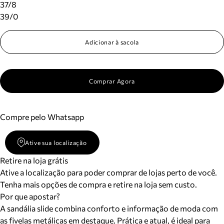
37/8
39/0
Adicionar à sacola
Comprar Agora
Compre pelo Whatsapp
Ative sua localização
Retire na loja grátis
Ative a localização para poder comprar de lojas perto de você.
Tenha mais opções de compra e retire na loja sem custo.
Por que apostar?
A sandália slide combina conforto e informação de moda com
as fivelas metálicas em destaque. Prática e atual, é ideal para