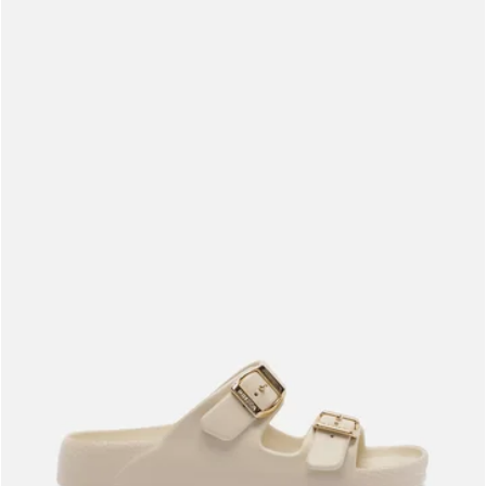
Meus pedidos
Acompanhe seus pedidos e solicite devoluções.