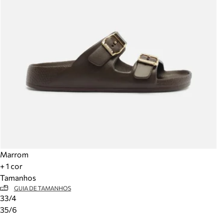
Marrom
+ 1 cor
Tamanhos
GUIA DE TAMANHOS
33/4
35/6