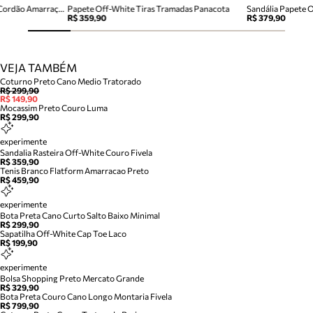
Sandália Papete Branca Tiras Cordão Amarração
Papete Off-White Tiras Tramadas Panacota
R$ 359,90
R$ 379,90
VEJA TAMBÉM
Coturno Preto Cano Medio Tratorado
R$ 299,90
R$ 149,90
Mocassim Preto Couro Luma
R$ 299,90
experimente
Sandalia Rasteira Off-White Couro Fivela
R$ 359,90
Tenis Branco Flatform Amarracao Preto
R$ 459,90
experimente
Bota Preta Cano Curto Salto Baixo Minimal
R$ 299,90
Sapatilha Off-White Cap Toe Laco
R$ 199,90
experimente
Bolsa Shopping Preto Mercato Grande
R$ 329,90
Bota Preta Couro Cano Longo Montaria Fivela
R$ 799,90