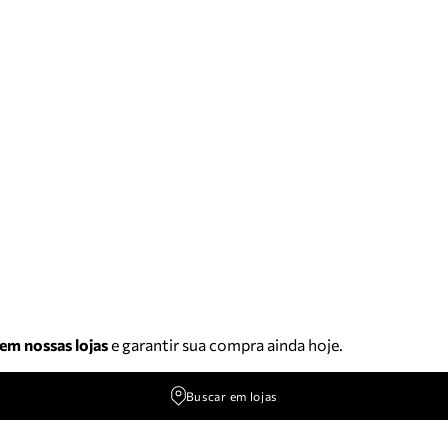
 em nossas lojas
e garantir sua compra ainda hoje.
Buscar em lojas