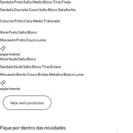
Sandalia Preta Salto Medio Bloco Tiras Fivela
Sandalia Dourada Couro Salto Bloco Detalhe No
Coturno Preto Cano Medio Tratorado
Mule Preto Salto Bloco
Mocassim Preto Couro Luma
experimente
Mule Nude Salto Bloco
Sandalia Nude Salto Bloco Tiras Enlace
Mocassim Bordo Couro Bridao Metalico Basico Luma
experimente
Veja mais produtos
Fique por dentro das novidades