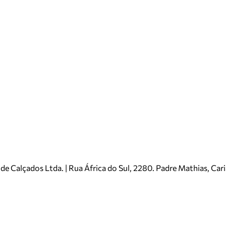
e Calçados Ltda. | Rua África do Sul, 2280. Padre Mathias, Ca