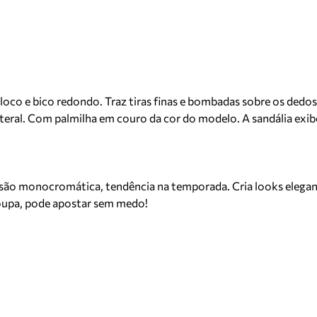
oco e bico redondo. Traz tiras finas e bombadas sobre os dedos
teral. Com palmilha em couro da cor do modelo. A sandália exibe
são monocromática, tendência na temporada. Cria looks elegante
roupa, pode apostar sem medo!