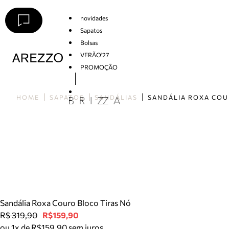
novidades
Sapatos
Bolsas
VERÃO'27
PROMOÇÃO
Arezzo
HOME
SAPATOS
SANDÁLIAS
Sandália Roxa Couro Bloco Tiras Nó
R$ 319,90
R$159,90
ou 1x de R$159,90 sem juros