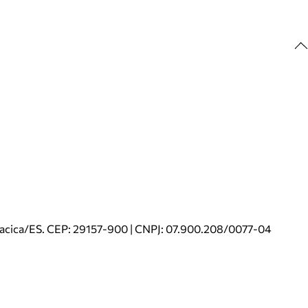
riacica/ES. CEP: 29157-900 | CNPJ: 07.900.208/0077-04